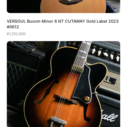
VERSOUL Buxom Minor 6 NT CUTAWAY Gold Label 2023
#0612
¥1,210,000