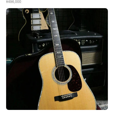
¥496,000