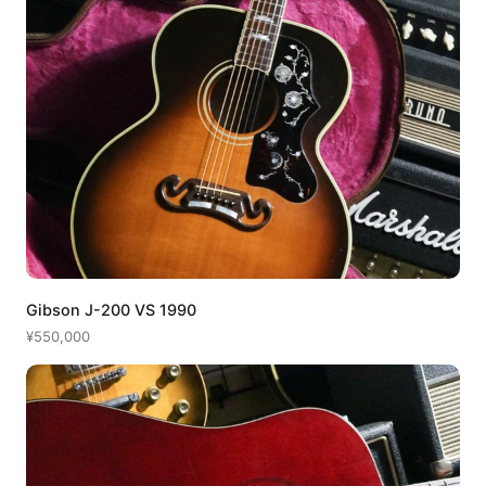
Gibson J-200 VS 1990
¥550,000