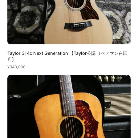
Taylor 314c Next Generation 【Taylor公認 リペアマン在籍
店】
¥340,000