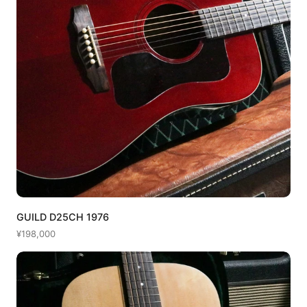
GUILD D25CH 1976
¥198,000