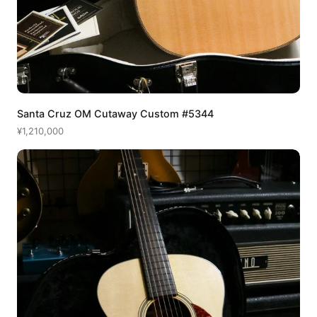
Santa Cruz OM Cutaway Custom #5344
¥1,210,000