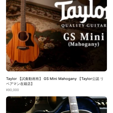
Taylor 【試奏動画有】 GS Mini Mahogany 【Taylor公認 リ
ペアマン在籍店】
¥90,000