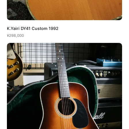
K.Yairi DY41 Custom 1992
¥298,000