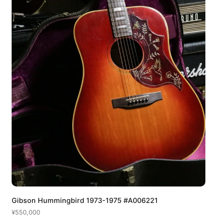
Gibson Hummingbird 1973-1975 #A006221
¥550,000