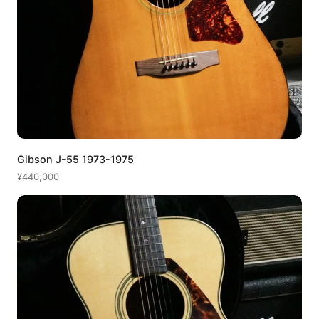
Gibson J-55 1973-1975
¥440,000