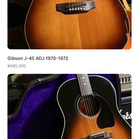
Gibson J-45 ADJ 1970-1972
¥440,000