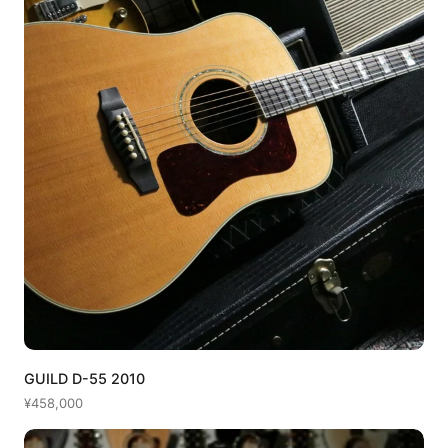
GUILD D-55 2010
¥458,000