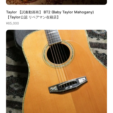
Taylor 【試奏動画有】 BT2 (Baby Taylor Mahogany)
【Taylor公認 リペアマン在籍店】
¥65,000