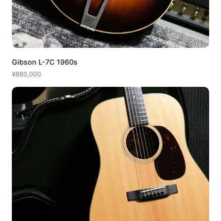
Gibson L-7C 1960s
¥880,000