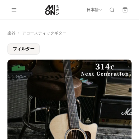
日本語
楽器
›
アコースティックギター
フィルター