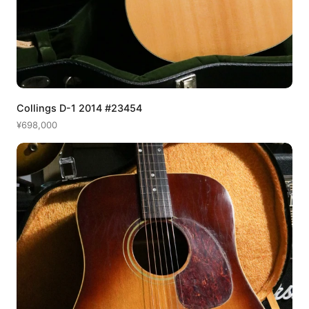
Collings D-1 2014 #23454
¥698,000