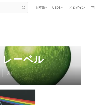
日本語
USD
$
ログイン
レーベル
見る