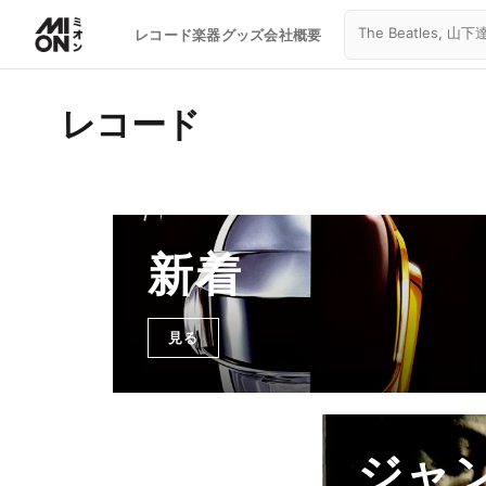
レコード
楽器
グッズ
会社概要
レコード
新着
見る
ジャ