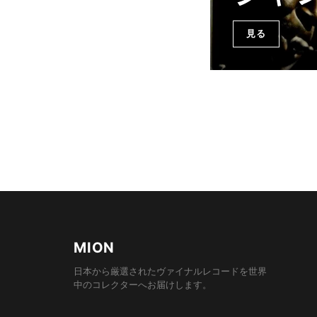
見る
MION
日本から厳選されたヴァイナルレコードを世界
中のコレクターへお届けします。