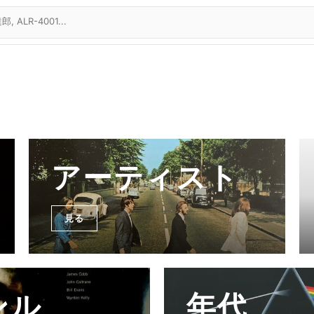
アーティスト
見る
ンル
年代