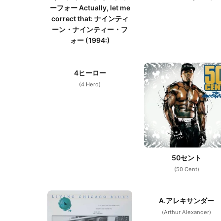
ーフォー Actually, let me
correct that: ナインティ
ーン・ナインティー・フ
ォー (1994:)
4ヒーロー
(4 Hero)
50セント
(50 Cent)
A.アレキサンダー
(Arthur Alexander)