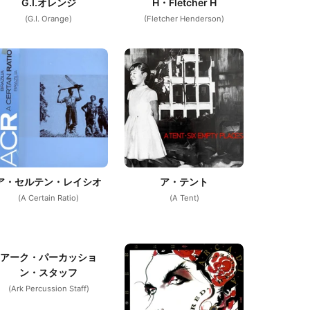
G.I.オレンジ
H・Fletcher H
(G.I. Orange)
(Fletcher Henderson)
ア・セルテン・レイシオ
ア・テント
(A Certain Ratio)
(A Tent)
アーク・パーカッショ
ン・スタッフ
(Ark Percussion Staff)