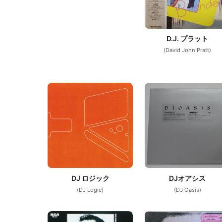
D.J. プラット
(David John Pratt)
DJ ロジック
DJオアシス
(DJ Logic)
(DJ Oasis)