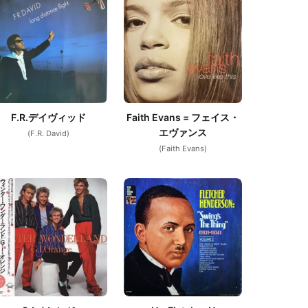
F.R.デイヴィッド
Faith Evans = フェイス・
エヴァンス
(F.R. David)
(Faith Evans)