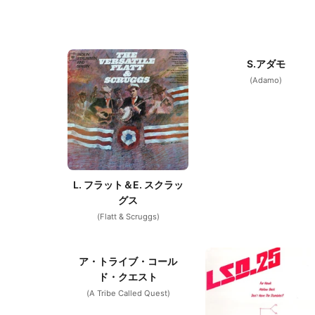
S.アダモ
(Adamo)
L. フラット＆E. スクラッ
グス
(Flatt & Scruggs)
ア・トライブ・コール
ド・クエスト
(A Tribe Called Quest)