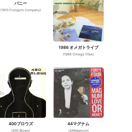
パニー
(1910 Fruitgum Company)
1986 オメガトライブ
(1986 Omega Tribe)
400ブロウズ
44マグナム
(400 Blows)
(44Magnum)