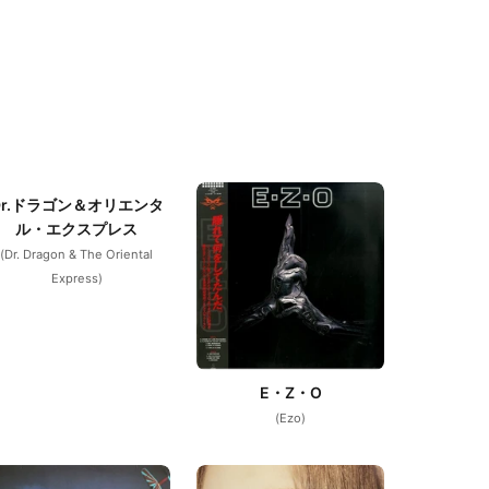
Dr.ドラゴン＆オリエンタ
ル・エクスプレス
(Dr. Dragon & The Oriental
Express)
E・Z・O
(Ezo)