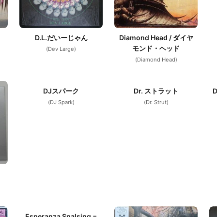
D.L.だいーじゃん
Diamond Head / ダイヤ
モンド・ヘッド
(Dev Large)
(Diamond Head)
DJスパーク
Dr. ストラット
(DJ Spark)
(Dr. Strut)
Esperanza Spalsing =