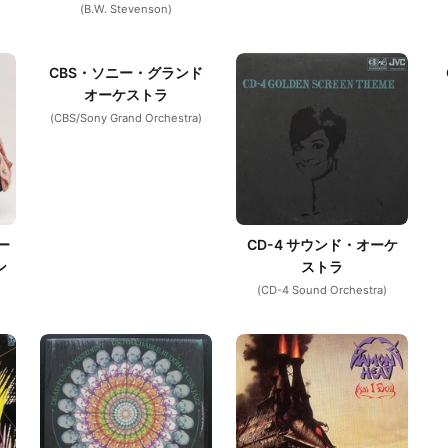
(B.W. Stevenson)
CBS・ソニー・グランド
オーケストラ
(CBS/Sony Grand Orchestra)
カー
CD-4 サウンド・オーケ
ン
ストラ
(CD-4 Sound Orchestra)