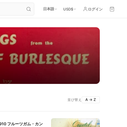
日本語
USD
$
ログイン
A → Z
並び替え
1910 フルーツガム・カン