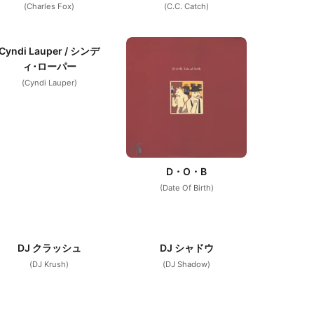
(Charles Fox)
(C.C. Catch)
Cyndi Lauper / シンデ
ィ･ローパー
(Cyndi Lauper)
D・O・B
(Date Of Birth)
DJ クラッシュ
DJ シャドウ
(DJ Krush)
(DJ Shadow)