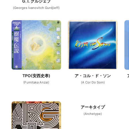
G. I. グルジェフ
(Georges Ivanovitch Gurdjieff)
TPO(安西史孝)
ア・コル・ド・ソン
(Fumitaka Anzai)
(A Cor Do Som)
アーキタイプ
(Archetype)