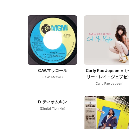
C.W.マッコール
Carly Rae Jepsen = 
リー・レイ・ジェプセ
(C.W. McCall)
(Carly Rae Jepsen)
D. ティオムキン
(Dimitri Tiomkin)