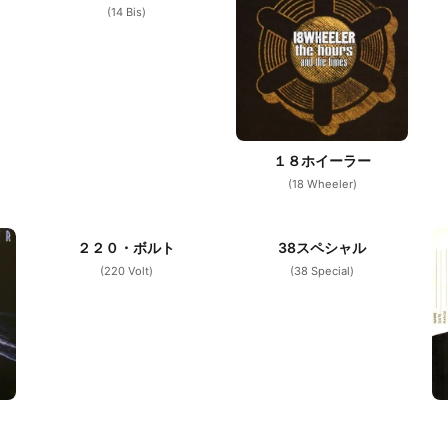
(14 Bis)
１８ホイーラー
(18 Wheeler)
２２０・ボルト
38スペシャル
(220 Volt)
(38 Special)