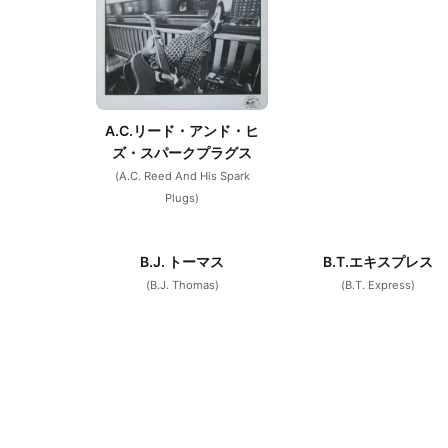
A.C.リード・アンド・ヒ
ズ・スパークプラグス
(A.C. Reed And His Spark
Plugs)
B.J. トーマス
B.T.エキスプレス
(B.J. Thomas)
(B.T. Express)