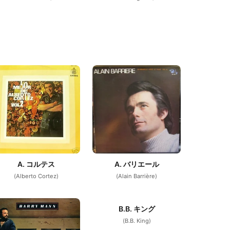
A. コルテス
A. バリエール
(Alberto Cortez)
(Alain Barrière)
B.B. キング
(B.B. King)