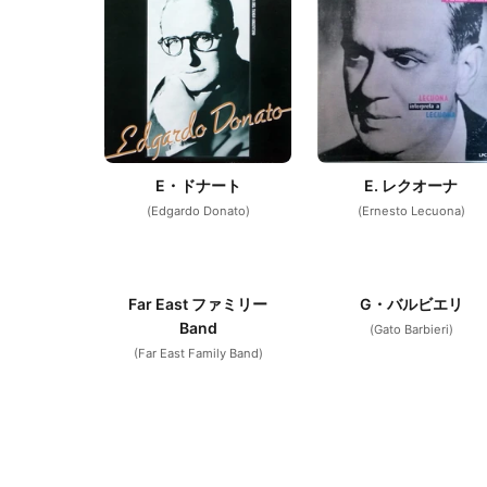
E・ドナート
E. レクオーナ
(Edgardo Donato)
(Ernesto Lecuona)
Far East ファミリー
G・バルビエリ
Band
(Gato Barbieri)
(Far East Family Band)