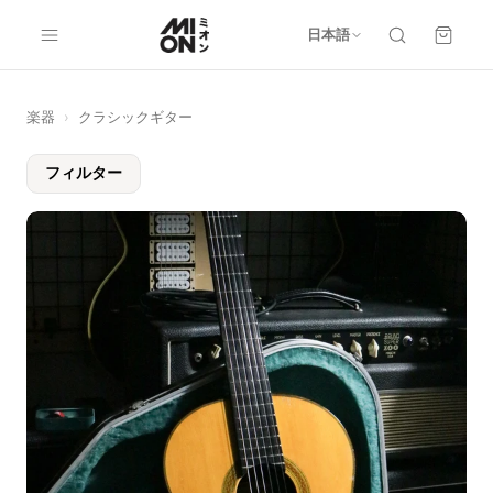
日本語
楽器
›
クラシックギター
フィルター