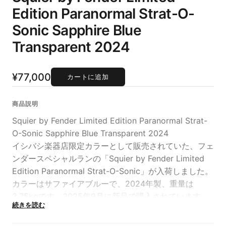
Edition Paranormal Strat-O-
Sonic Sapphire Blue
Transparent 2024
¥77,000
カートに追加
商品説明
Squier by Fender Limited Edition Paranormal Strat-
O-Sonic Sapphire Blue Transparent 2024
イシバシ楽器店限定カラーとして販売されていた、フェ
ンダースペシャルランの「Squier by Fender Limited
Edition Paranormal Strat-O-Sonic」が入荷しました。
カラーはサファイアブルーで、2024年製、重量は
3.75kgです。2025年9月に新品で購入されています。
続きを読む
2000年代初期に登場したフェンダーギターをリバイバ
ルした「Strat-O-Sonic」は、Stratocasterの特徴的な