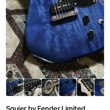
Squier by Fender Limited