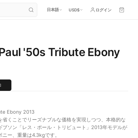
日本語
USD
$
ログイン
Paul '50s Tribute Ebony
加
ute Ebony 2013
を省くことでリーズナブルな価格を実現しつつ、本格的な
ブソン「レス・ポール・トリビュート」2013年モデルが
ニー、重量は4.3kgです。