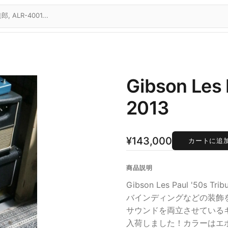
Gibson Les 
2013
¥143,000
カートに追
商品説明
Gibson Les Paul '50s Trib
バインディングなどの装飾
サウンドを両立させているギ
入荷しました！カラーはエボ