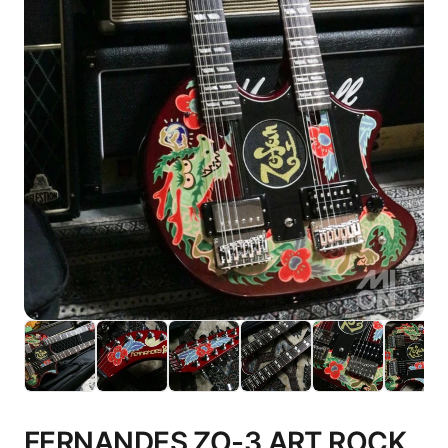
FERNANDES ZO-3 ART ROCK