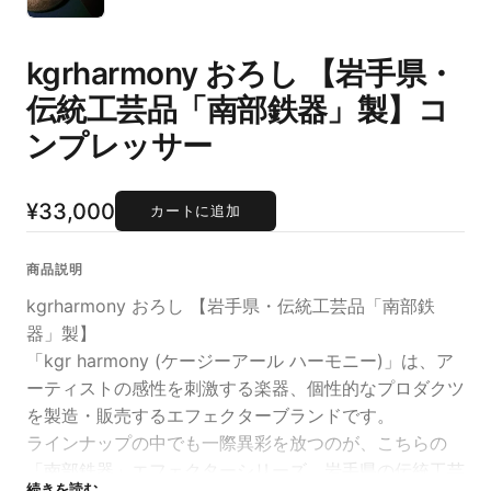
kgrharmony おろし 【岩手県・
伝統工芸品「南部鉄器」製】コ
ンプレッサー
¥33,000
カートに追加
商品説明
kgrharmony おろし 【岩手県・伝統工芸品「南部鉄
器」製】
「kgr harmony (ケージーアール ハーモニー)」は、ア
ーティストの感性を刺激する楽器、個性的なプロダクツ
を製造・販売するエフェクターブランドです。
ラインナップの中でも一際異彩を放つのが、こちらの
「南部鉄器」エフェクターシリーズ。岩手県の伝統工芸
続きを読む